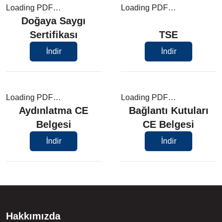
Loading PDF…
Loading PDF…
Doğaya Saygı
Sertifikası
TSE
İndir
İndir
Loading PDF…
Loading PDF…
Aydınlatma CE
Bağlantı Kutuları
Belgesi
CE Belgesi
İndir
İndir
Hakkımızda