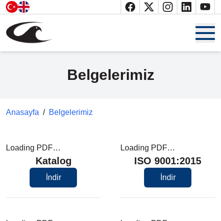
Anasayfa
Belgelerimiz
Hakkımızda
Belgelerimiz
Anasayfa
/
Belgelerimiz
Ürünler
Loading PDF…
Loading PDF…
Katalog
Katalog
ISO 9001:2015
İletişim
İndir
İndir