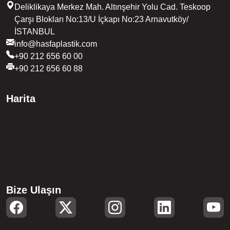
Deliklikaya Merkez Mah. Altınşehir Yolu Cad. Teskoop
Çarşı Blokları No:13/U İçkapı No:23 Arnavutköy/
İSTANBUL
info@hasfaplastik.com
+90 212 656 60 00
+90 212 656 60 88
Harita
Bize Ulaşın