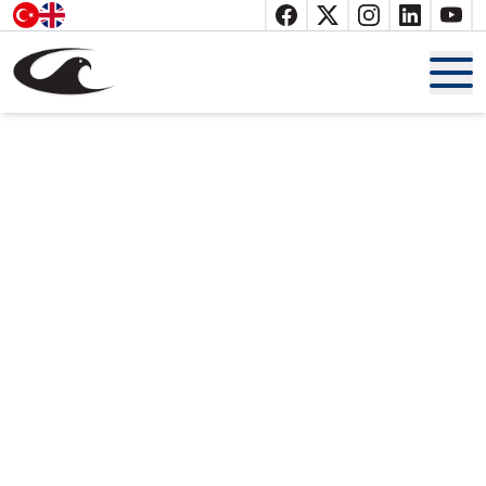
Anasayfa
Hakkımızda
Belgelerimiz
Ürünler
Katalog
İletişim