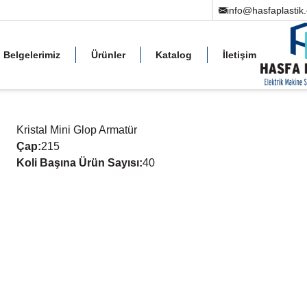
info@hasfaplastik
Belgelerimiz
Ürünler
Katalog
İletişim
Kristal Mini Glop Armatür
Çap
:
215
Koli Başına Ürün Sayısı
:
40