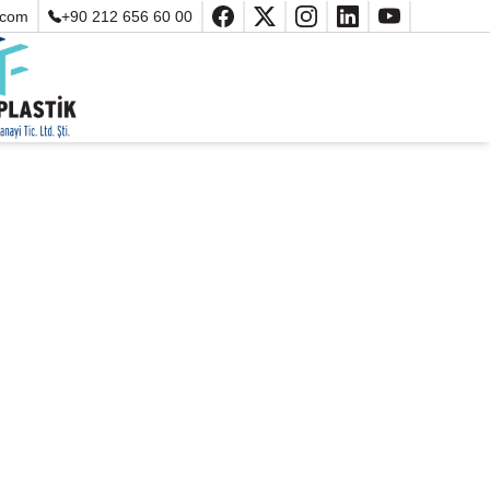
.com
+90 212 656 60 00