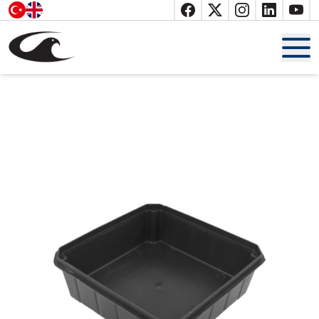
Anasayfa
Hakkımızda
Belgelerimiz
Ürünler
Katalog
İletişim