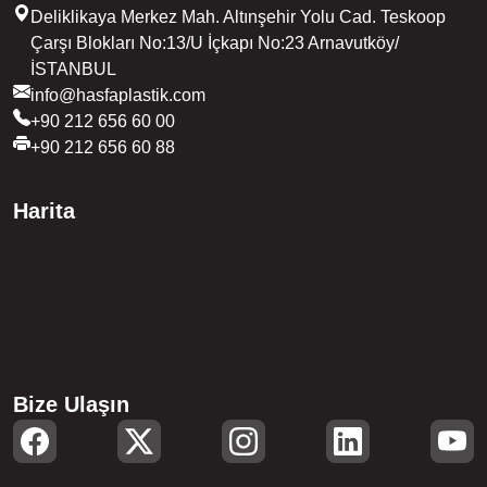
Deliklikaya Merkez Mah. Altınşehir Yolu Cad. Teskoop
Çarşı Blokları No:13/U İçkapı No:23 Arnavutköy/
İSTANBUL
info@hasfaplastik.com
+90 212 656 60 00
+90 212 656 60 88
Harita
Bize Ulaşın